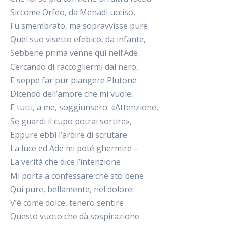
Siccome Orfeo, da Menadi ucciso,
Fu smembrato, ma sopravvisse pure
Quel suo visetto efebico, da infante,
Sebbene prima venne qui nell’Ade
Cercando di raccogliermi dal nero,
E seppe far pur piangere Plutone
Dicendo dell’amore che mi vuole,
E tutti, a me, soggiunsero: «Attenzione,
Se guardi il cupo potrai sortire»,
Eppure ebbi l’ardire di scrutare
La luce ed Ade mi poté ghermire –
La verità che dice l’intenzione
Mi porta a confessare che sto bene
Qui pure, bellamente, nel dolore:
V’è come dolce, tenero sentire
Questo vuoto che dà sospirazione.