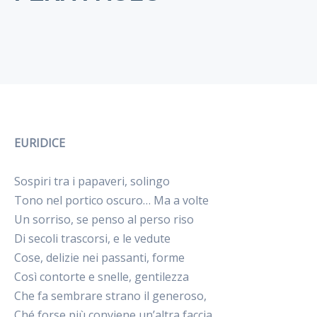
EURIDICE
Sospiri tra i papaveri, solingo
Tono nel portico oscuro… Ma a volte
Un sorriso, se penso al perso riso
Di secoli trascorsi, e le vedute
Cose, delizie nei passanti, forme
Così contorte e snelle, gentilezza
Che fa sembrare strano il generoso,
Ché forse più conviene un’altra faccia