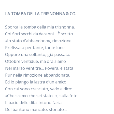
LA TOMBA DELLA TRISNONNA & CO.
Sporca la tomba della mia trisnonna,
Coi fiori secchi da decenni… È scritto
«In stato d’abbandono», rimozione
Prefissata per tante, tante lune…
Oppure una soltanto, già passata:
Ottobre ventidue, ma ora siamo
Nel marzo ventitré… Povera, è stata
Pur nella rimozione abbandonata.
Ed io piango la lastra d’un amico
Con cui sono cresciuto, vado e dico:
«Che scemo che sei stato…», sulla foto
Il bacio delle dita. Intono l’aria
Del baritono mancato, stonato…