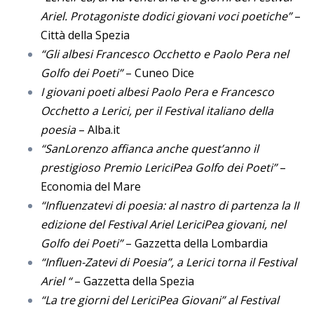
Ariel. Protagoniste dodici giovani voci poetiche”
–
Città della Spezia
“Gli albesi Francesco Occhetto e Paolo Pera nel
Golfo dei Poeti”
– Cuneo Dice
I giovani poeti albesi Paolo Pera e Francesco
Occhetto a Lerici, per il Festival italiano della
poesia
– Alba.it
“SanLorenzo affianca anche quest’anno il
prestigioso Premio LericiPea Golfo dei Poeti”
–
Economia del Mare
“Influenzatevi di poesia: al nastro di partenza la II
edizione del Festival Ariel LericiPea giovani, nel
Golfo dei Poeti”
– Gazzetta della Lombardia
“Influen-Zatevi di Poesia”, a Lerici torna il Festival
Ariel “
– Gazzetta della Spezia
“La tre giorni del LericiPea Giovani” al Festival