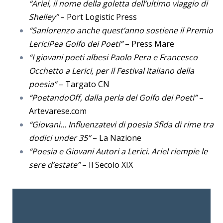
“Ariel, il nome della goletta dell’ultimo viaggio di
Shelley”
– Port Logistic Press
“Sanlorenzo anche quest’anno sostiene il Premio
LericiPea Golfo dei Poeti”
– Press Mare
“I giovani poeti albesi Paolo Pera e Francesco
Occhetto a Lerici, per il Festival italiano della
poesia”
– Targato CN
“PoetandoOff, dalla perla del Golfo dei Poeti”
–
Artevarese.com
“Giovani… Influenzatevi di poesia Sfida di rime tra
dodici under 35”
– La Nazione
“Poesia e Giovani Autori a Lerici. Ariel riempie le
sere d’estate”
– Il Secolo XIX