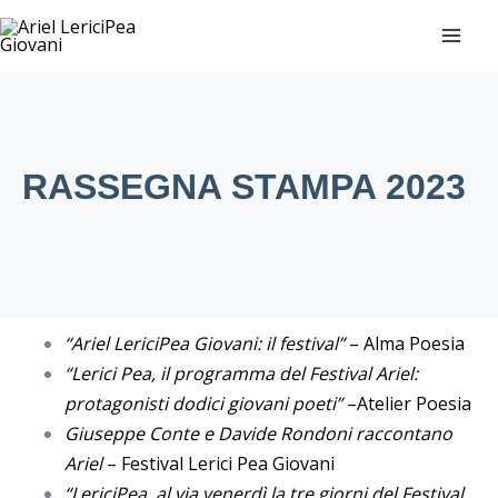
Vai
MAI
al
ME
contenuto
RASSEGNA STAMPA 2023
“Ariel LericiPea Giovani: il festival”
– Alma Poesia
“Lerici Pea, il programma del Festival Ariel:
protagonisti dodici giovani poeti”
–
Atelier Poesia
Giuseppe Conte e Davide Rondoni raccontano
Ariel
– Festival Lerici Pea Giovani
“LericiPea, al via venerdì la tre giorni del Festival