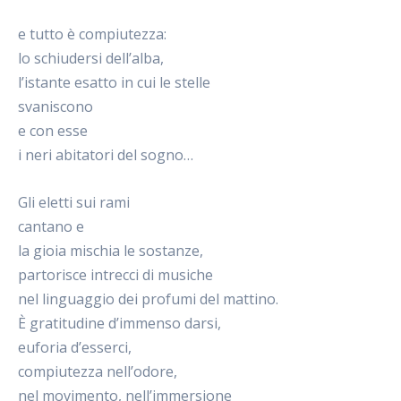
e tutto è compiutezza:
lo schiudersi dell’alba,
l’istante esatto in cui le stelle
svaniscono
e con esse
i neri abitatori del sogno…
Gli eletti sui rami
cantano e
la gioia mischia le sostanze,
partorisce intrecci di musiche
nel linguaggio dei profumi del mattino.
È gratitudine d’immenso darsi,
euforia d’esserci,
compiutezza nell’odore,
nel movimento, nell’immersione