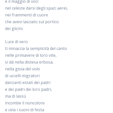
e il maggio di voci
nel celeste darsi degli spazi aerei,
nei frammenti di cuore
che avevi lasciato sul portico
dei glicini.
Luce di vero
ti minaccia la semplicità del canto
nelle primavere di loro vite,
si dà nella distesa erbosa,
nella gioia del volo
di uccelli migratori
danzanti estati dei padri
e dei padri dei loro padri,
ma di lassù
incombe il noncolore
e cela i suoni di festa