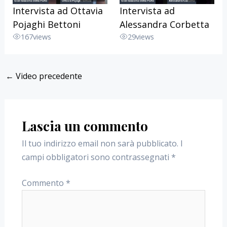
Intervista ad Ottavia
Intervista ad
Pojaghi Bettoni
Alessandra Corbetta
167
views
29
views
←
Video precedente
Lascia un commento
Il tuo indirizzo email non sarà pubblicato.
I
campi obbligatori sono contrassegnati
*
Commento
*