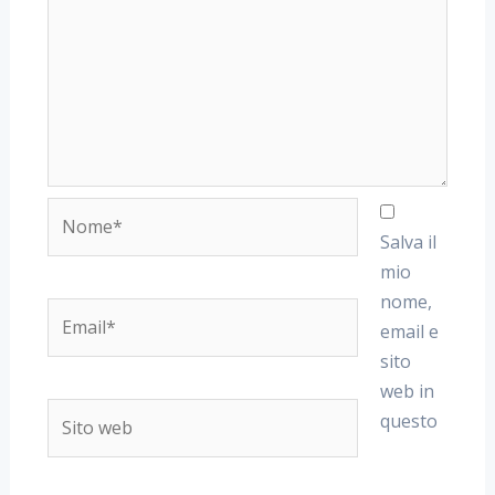
Nome*
Salva il
mio
nome,
Email*
email e
sito
web in
Sito
questo
web