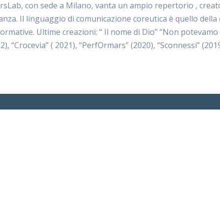
Lab, con sede a Milano, vanta un ampio repertorio , creato 
nza. Il linguaggio di comunicazione coreutica è quello dell
rformative. Ultime creazioni: “ Il nome di Dio” “Non potevamo 
2), “Crocevia” ( 2021), “PerfOrmars” (2020), “Sconnessi” (2019
Segui il Festival su:
Instagram
Facebook
Web TV