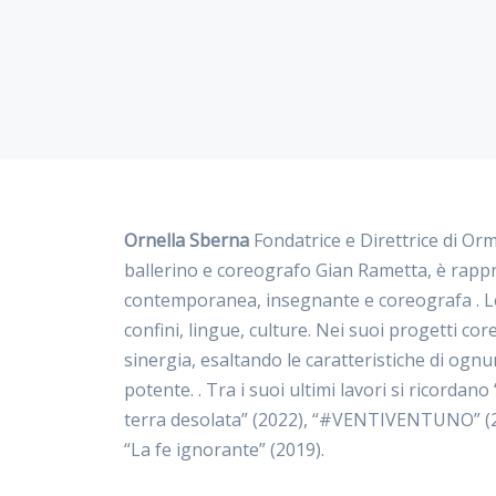
Ornella Sberna
Fondatrice e Direttrice di Or
ballerino e coreografo Gian Rametta, è rapp
contemporanea, insegnante e coreografa . Le
confini, lingue, culture. Nei suoi progetti core
sinergia, esaltando le caratteristiche di ogn
potente. . Tra i suoi ultimi lavori si ricorda
terra desolata” (2022), “#VENTIVENTUNO” (2021
“La fe ignorante” (2019).