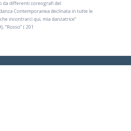
da differenti coreografi del
a danza Contemporanea declinata in tutte le
che incontrarci qui, mia danzatrice”
), “Rosso” ( 201
Privacy Policy
Cookie Policy