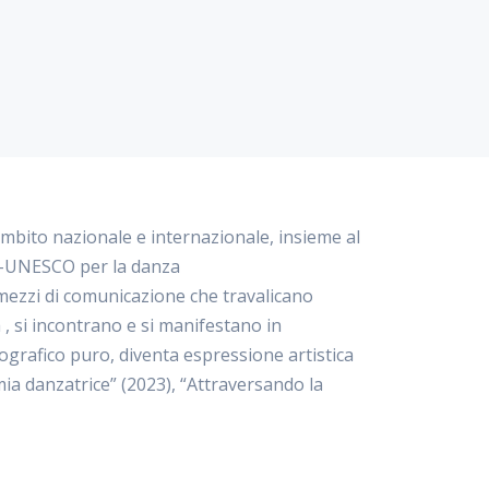
mbito nazionale e internazionale, insieme al
ID-UNESCO per la danza
mezzi di comunicazione che travalicano
a , si incontrano e si manifestano in
ografico puro, diventa espressione artistica
 mia danzatrice” (2023), “Attraversando la