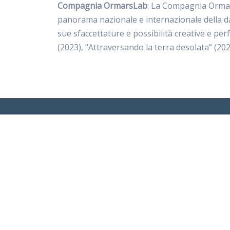
Compagnia OrmarsLab
: La Compagnia Ormars
panorama nazionale e internazionale della da
sue sfaccettature e possibilità creative e pe
(2023), “Attraversando la terra desolata” (202